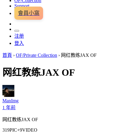
OF/Collection
Support
會員小窩
注册
登入
首頁
›
OF/Private Collection
›
网红教练JAX OF
网红教练JAX OF
ManImg
1 年前
网红教练JAX OF
319PIC+9VIDEO