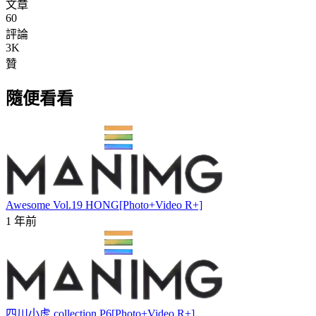
文章
60
評論
3K
贊
隨便看看
Awesome Vol.19 HONG[Photo+Video R+]
1 年前
四川小虎 collection P6[Photo+Video R+]