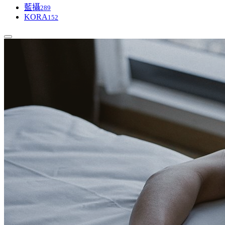
藍攝
289
KORA
152