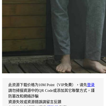
此资源下载价格为
10
M Point（VIP免費），请先
登录
請勿掃描資源中的QR Code或添加其它聯繫方式，謹
防篡改和網絡詐騙
資源失效或資源錯誤請留言反饋