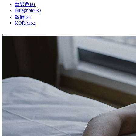
藍男色
461
Bluephoto
289
藍攝
289
KORA
152