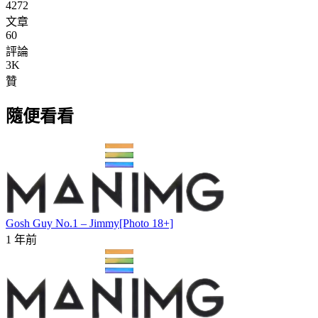
4272
文章
60
評論
3K
贊
隨便看看
Gosh Guy No.1 – Jimmy[Photo 18+]
1 年前