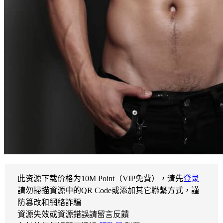
此资源下载价格为
10
M Point（VIP免費），请先
登录
請勿掃描資源中的QR Code或添加其它聯繫方式，謹
防篡改和網絡詐騙
資源失效或資源錯誤請留言反饋