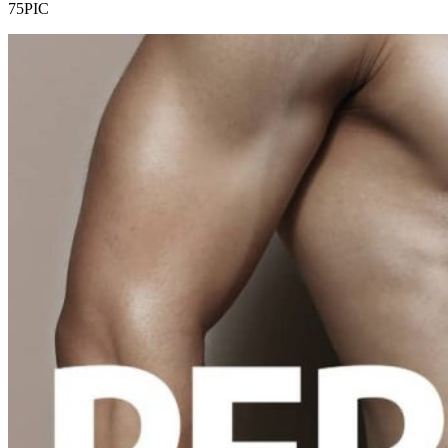
75PIC