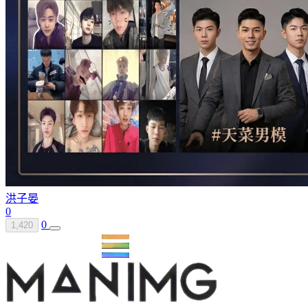
洪子晏
0
0
1,420