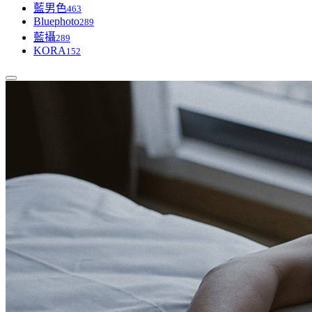
藍男色
463
Bluephoto
289
藍攝
289
KORA
152