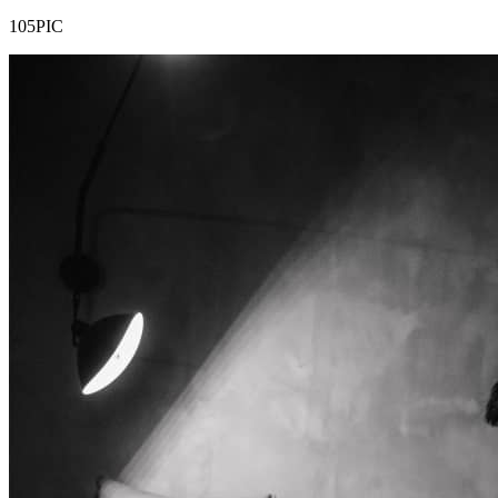
105PIC