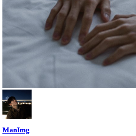
ManImg