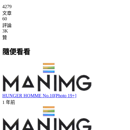
4279
文章
60
評論
3K
贊
隨便看看
HUNGER HOMME No.10[Photo 19+]
1 年前