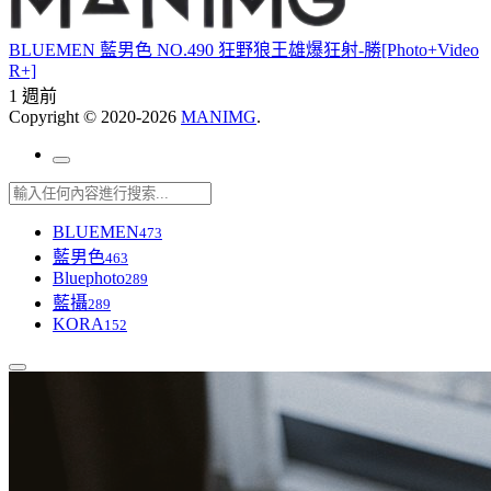
BLUEMEN 藍男色 NO.490 狂野狼王雄爆狂射-勝[Photo+Video
R+]
1 週前
Copyright © 2020-2026
MANIMG
.
BLUEMEN
473
藍男色
463
Bluephoto
289
藍攝
289
KORA
152