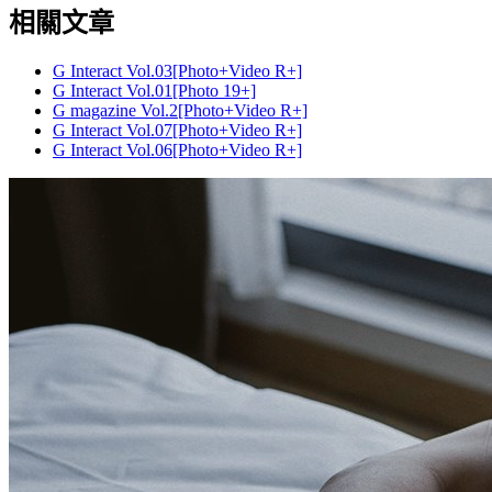
相關文章
G Interact Vol.03[Photo+Video R+]
G Interact Vol.01[Photo 19+]
G magazine Vol.2[Photo+Video R+]
G Interact Vol.07[Photo+Video R+]
G Interact Vol.06[Photo+Video R+]