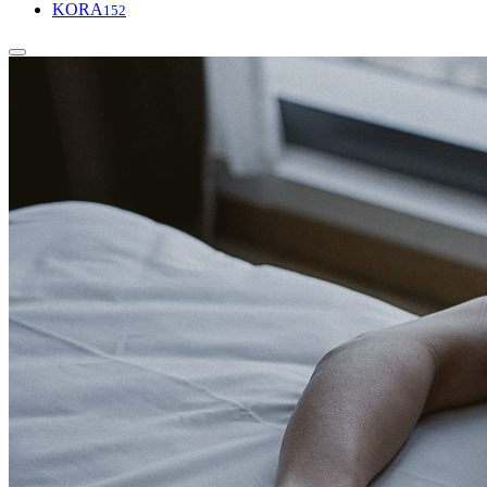
KORA
152