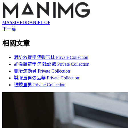
MASSIVEDDANIEL OF
下一篇
相關文章
消防救援學院張玉林 Private Collection
武漢體育學院 韓郅鵬 Private Collection
賽艇運動員 Private Collection
製服直男張品華 Private Collection
眼鏡直男 Private Collection