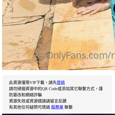
此資源僅限VIP下載，請先
登錄
請勿掃描資源中的QR Code或添加其它聯繫方式，謹
防篡改和網絡詐騙
資源失效或資源錯誤請留言反饋
有其他任何疑問可透過
服務單
聯繫