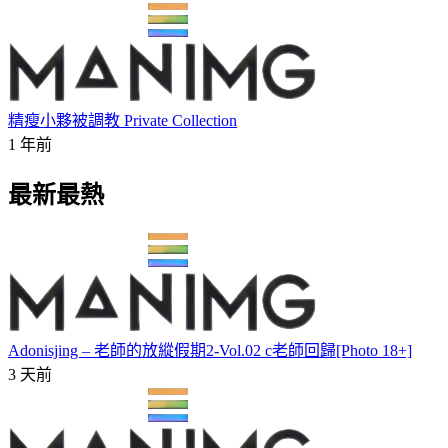
精瘦小夥被調教 Private Collection
1 年前
最新最熱
Adonisjing – 老師的放縱假期2-Vol.02 c老師回歸[Photo 18+]
3 天前