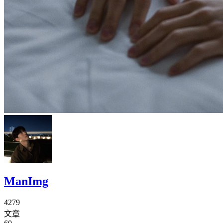
ManImg
4279
文章