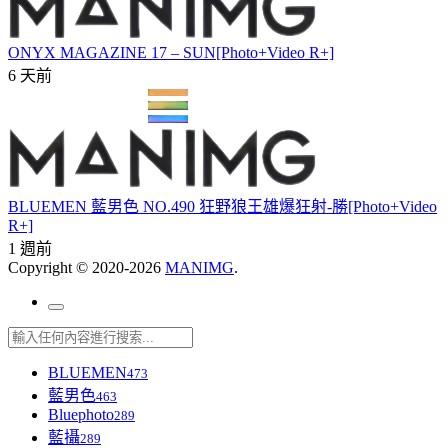
ONYX MAGAZINE 17 – SUN[Photo+Video R+]
6 天前
BLUEMEN 藍男色 NO.490 狂野狼王雄爆狂射-勝[Photo+Video
R+]
1 週前
Copyright © 2020-2026
MANIMG
.
BLUEMEN
473
藍男色
463
Bluephoto
289
藍攝
289