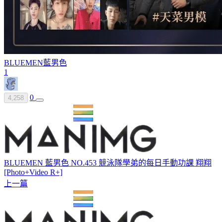
BLUEMEN
藍男色
1
0
4,258
BLUEMEN 藍男色 NO.453 競泳隊學弟的每日手動功課 翔翔
[Photo+Video R+]
上一篇