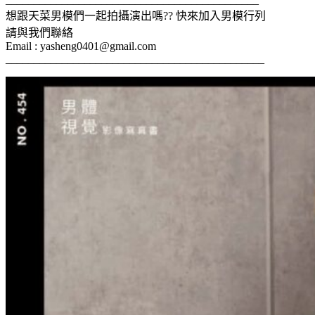
想跟天菜男模們一起拍攝演出嗎?? 快來加入男模行列
請與我們聯絡
Email :
yasheng0401@gmail.com
______________________________________________