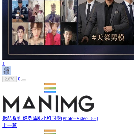
1
0
2,870
返航系列 健身薄肌小科同學[Photo+Video 18+]
上一篇