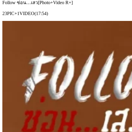
Follow ซ่อน…เสว[Photo+Video R+]
23PIC+1VIDEO(17:54)