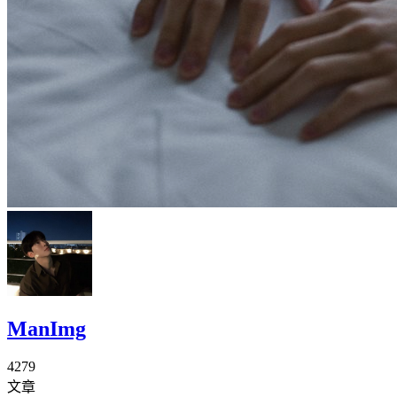
ManImg
4279
文章