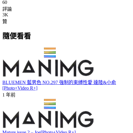
60
評論
3K
贊
隨便看看
BLUEMEN 藍男色 NO.297 強制的束縛性愛 達陸&小俞
[Photo+Video R+]
1 年前
Mature issue 2 – Joe[Photo+Video R+]