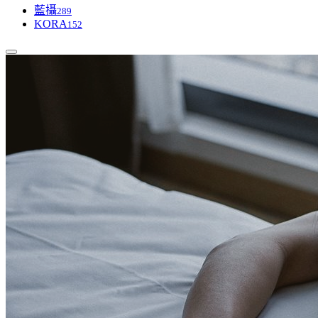
藍攝
289
KORA
152