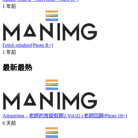
1 年前
Fetish reindeer[Photo R+]
1 年前
最新最熱
Adonisjing – 老師的放縱假期2-Vol.02 c老師回歸[Photo 18+]
6 天前