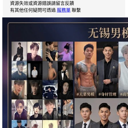
資源失效或資源錯誤請留言反饋
有其他任何疑問可透過
服務單
聯繫