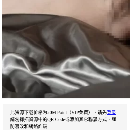
此资源下载价格为
20
M Point（VIP免費），请先
登录
請勿掃描資源中的QR Code或添加其它聯繫方式，謹
防篡改和網絡詐騙