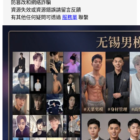
防篡改和網絡詐騙
資源失效或資源錯誤請留言反饋
有其他任何疑問可透過
服務單
聯繫