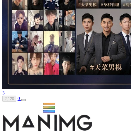
3
0
2,120