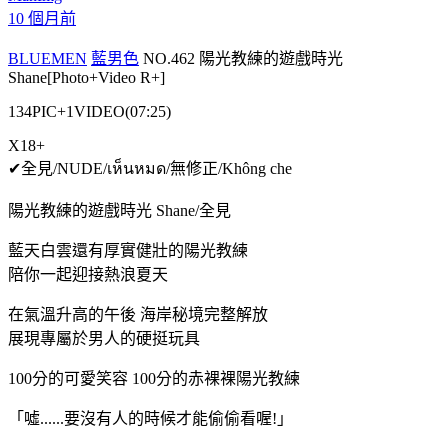
10 個月前
BLUEMEN
藍男色
NO.462 陽光教練的遊戲時光
Shane[Photo+Video R+]
134PIC+1VIDEO(07:25)
X18+
✔全見/NUDE/เห็นหมด/無修正/Không che
陽光教練的遊戲時光 Shane/全見
藍天白雲還有厚實健壯的陽光教練
陪你一起迎接熱浪夏天
在氣溫升高的午後 海岸秘境完整解放
展現專屬於男人的硬挺玩具
100分的可愛笑容 100分的赤裸裸陽光教練
「噓......要沒有人的時候才能偷偷看喔!」