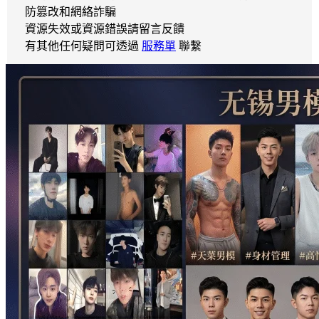
防篡改和網絡詐騙
資源失效或資源錯誤請留言反饋
有其他任何疑問可透過
服務單
聯繫