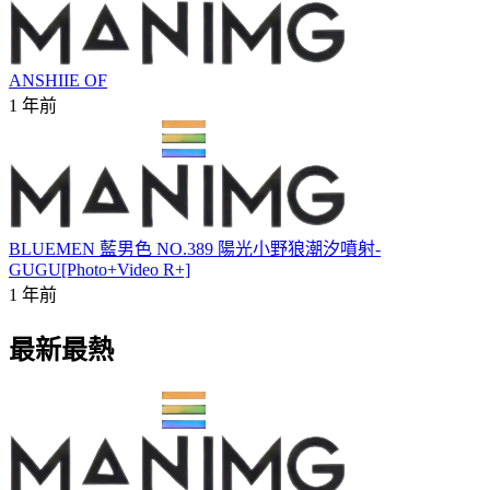
ANSHIIE OF
1 年前
BLUEMEN 藍男色 NO.389 陽光小野狼潮汐噴射-
GUGU[Photo+Video R+]
1 年前
最新最熱