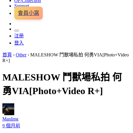
OF/Collection
Support
會員小窩
注册
登入
首頁
›
Other
›
MALESHOW 鬥獸場私拍 何勇VIA[Photo+Video
R+]
MALESHOW 鬥獸場私拍 何
勇VIA[Photo+Video R+]
ManImg
9 個月前