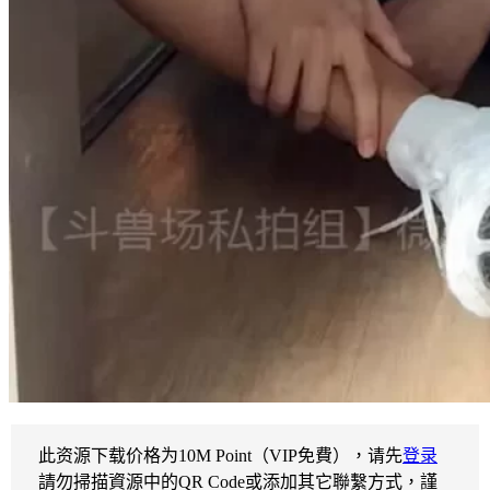
此资源下载价格为
10
M Point（VIP免費），请先
登录
請勿掃描資源中的QR Code或添加其它聯繫方式，謹