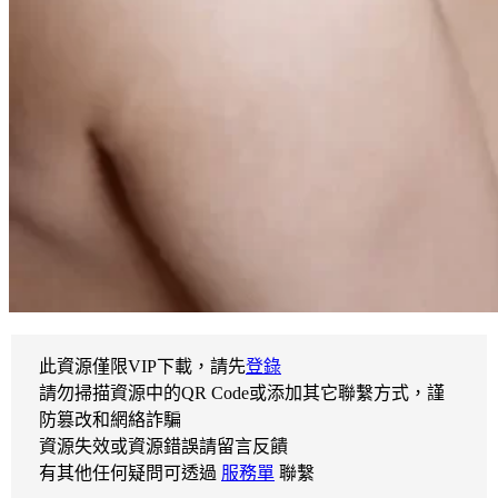
此資源僅限VIP下載，請先
登錄
請勿掃描資源中的QR Code或添加其它聯繫方式，謹
防篡改和網絡詐騙
資源失效或資源錯誤請留言反饋
有其他任何疑問可透過
服務單
聯繫