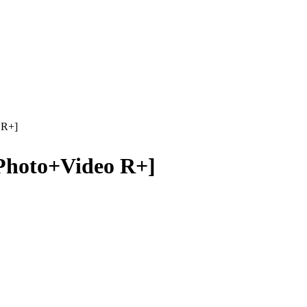
R+]
oto+Video R+]