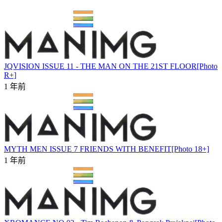
JQVISION ISSUE 11 - THE MAN ON THE 21ST FLOOR[Photo
R+]
1 年前
MYTH MEN ISSUE 7 FRIENDS WITH BENEFIT[Photo 18+]
1 年前