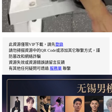
此資源僅限VIP下載，請先
登錄
請勿掃描資源中的QR Code或添加其它聯繫方式，謹
防篡改和網絡詐騙
資源失效或資源錯誤請留言反饋
有其他任何疑問可透過
服務單
聯繫