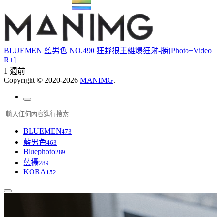
BLUEMEN 藍男色 NO.490 狂野狼王雄爆狂射-勝[Photo+Video
R+]
1 週前
Copyright © 2020-2026
MANIMG
.
BLUEMEN
473
藍男色
463
Bluephoto
289
藍攝
289
KORA
152