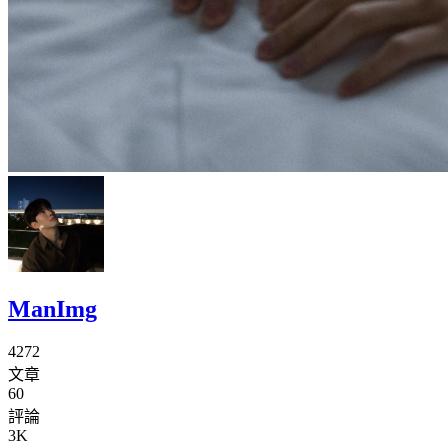
ManImg
4272
文章
60
評論
3K