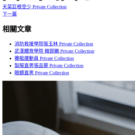
天菜巨根空少 Private Collection
下一篇
相關文章
消防救援學院張玉林 Private Collection
武漢體育學院 韓郅鵬 Private Collection
賽艇運動員 Private Collection
製服直男張品華 Private Collection
眼鏡直男 Private Collection