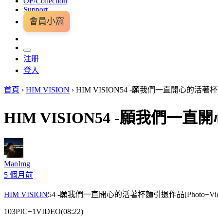
OF/Collection
Support
會員小窩
注册
登入
首頁
›
HIM VISION
›
HIM VISION54 -願我們一直開心的活著杯麵引
HIM VISION54 -願我們一直開
ManImg
5 個月前
HIM VISION
54 -願我們一直開心的活著杯麵引退作品[Photo+Vide
103PIC+1VIDEO(08:22)