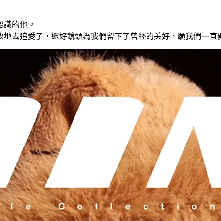
認識的他。
敢地去追愛了，還好鏡頭為我們留下了曾經的美好，願我們一直