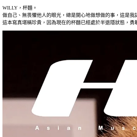
WILLY，杯麵。
做自己、無畏懼他人的眼光，總是開心地做想做的事，這是我
這本寫真堪稱珍貴，因為現在的杯麵已經處於半退隱狀態，勇