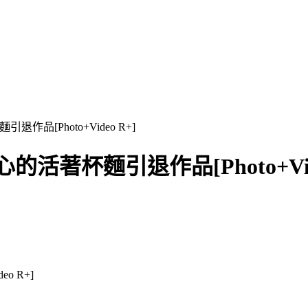
退作品[Photo+Video R+]
心的活著杯麵引退作品[Photo+Vid
o R+]