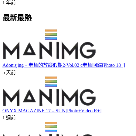
1 年前
最新最熱
Adonisjing – 老師的放縱假期2-Vol.02 c老師回歸[Photo 18+]
5 天前
ONYX MAGAZINE 17 – SUN[Photo+Video R+]
1 週前