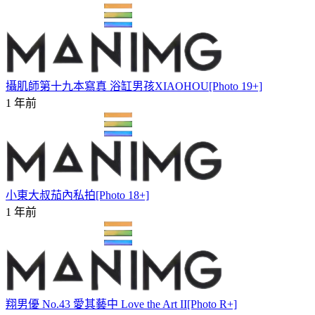
攝肌師第十九本寫真 浴缸男孩XIAOHOU[Photo 19+]
1 年前
小東大叔茄內私拍[Photo 18+]
1 年前
翔男優 No.43 愛其藝中 Love the Art II[Photo R+]