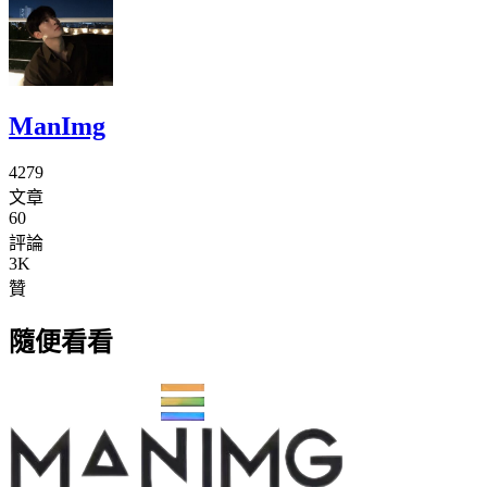
ManImg
4279
文章
60
評論
3K
贊
隨便看看