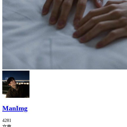
ManImg
4281
文章