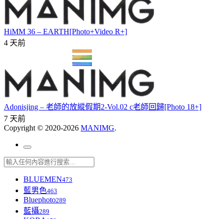
HiMM 36 – EARTH[Photo+Video R+]
4 天前
Adonisjing – 老師的放縱假期2-Vol.02 c老師回歸[Photo 18+]
7 天前
Copyright © 2020-2026
MANIMG
.
BLUEMEN
473
藍男色
463
Bluephoto
289
藍攝
289