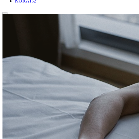
KORA
152