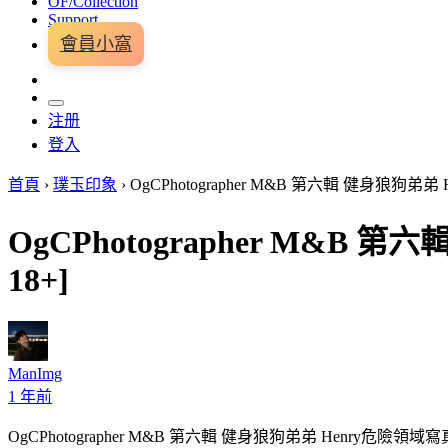
OF/Collection
Support
會員小窩
注册
登入
首頁
›
璞玉印象
›
OgCPhotographer M&B 第六輯 健身狼狗弟弟
OgCPhotographer M&B
18+]
ManImg
1 年前
OgCPhotographer M&B 第六輯 健身狼狗弟弟 Henry危險領域寫