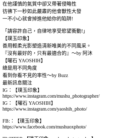
在他謹慎的氣質中卻又帶著侵略性
彷彿下一秒如此嚴肅的他會獸性大發
一不小心就會掉進他給你的陷阱!
「請容許自己，自律地享受慾望衝動!」
【璞玉印象】
善用輕柔光影塑造清新唯美的不同風采。
『沒有最好的，只有最適合的』～by 阿沐
【曜石 YAOSHIH】
總是用不同角度
看到你看不見的率性～by Buzz
最新訊息關注
IG：【璞玉印象】
https://www.instagram.com/mushu_photographer/
IG：【曜石 YAOSHIH】
https://www.instagram.com/yaoshih_photo/
FB:：【璞玉印象】
https://www.facebook.com/mushuoxphoto/