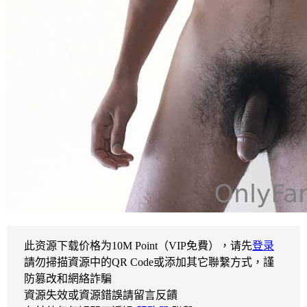
此资源下载价格为
10
M Point（VIP免費），请先
登录
請勿掃描資源中的QR Code或添加其它聯繫方式，謹
防篡改和網絡詐騙
資源失效或資源錯誤請留言反饋