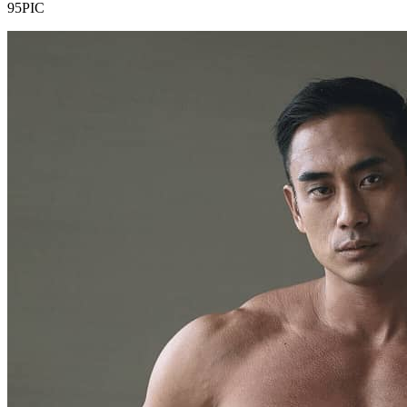
95PIC