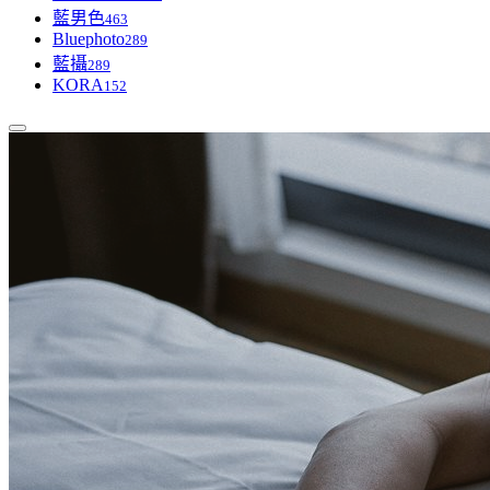
藍男色
463
Bluephoto
289
藍攝
289
KORA
152