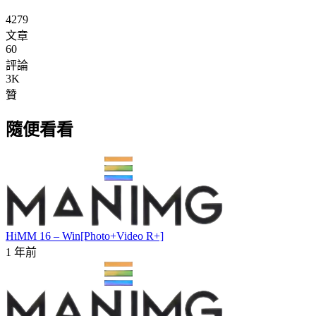
4279
文章
60
評論
3K
贊
隨便看看
HiMM 16 – Win[Photo+Video R+]
1 年前