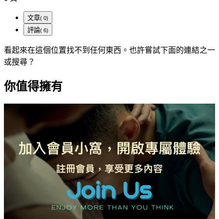
文章
( 0)
評論
( 6)
看起來在這個位置找不到任何東西。也許嘗試下面的連結之一
或搜尋？
你值得擁有