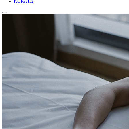
KORA
152