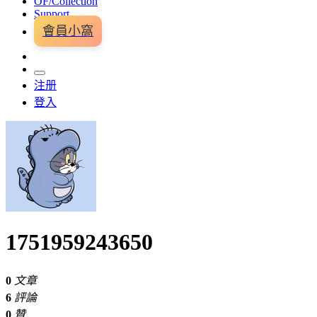
OF/Collection
Support
會員小窩
注册
登入
1751959243650
0
文章
6
評論
0
贊