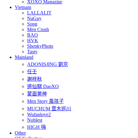
XOXO Magazine
Vietnam
LALLALIT
NaGuy
Song
Men Crush
BAO
HVK
ShenkyPhoto
Tasty
Mainland
ADONISJING 劉京
任壬
謝梓秋
道仙騏 DaoXQ
蒙面莮神
Men Story 風孩子
MUCHUM 壹木巡川
Wufanlove2
Noblest
HIGH 嗨
Other