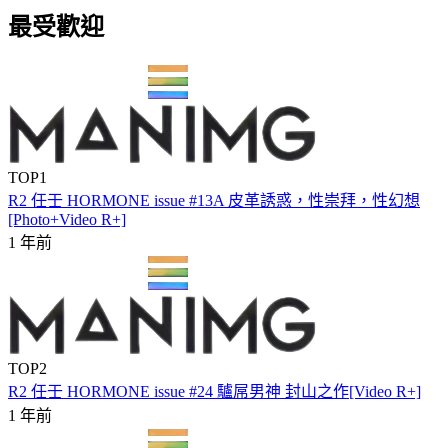
最受歡迎
TOP1
R2 任壬 HORMONE issue #13A 皮革誘惑，性崇拜，性幻想
[Photo+Video R+]
1 年前
TOP2
R2 任壬 HORMONE issue #24 驢屌男神 封山之作[Video R+]
1 年前