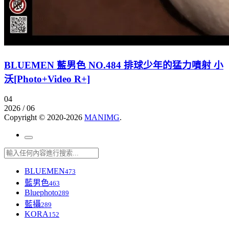
BLUEMEN 藍男色 NO.484 排球少年的猛力噴射 小
沃[Photo+Video R+]
04
2026 / 06
Copyright © 2020-2026
MANIMG
.
BLUEMEN
473
藍男色
463
Bluephoto
289
藍攝
289
KORA
152