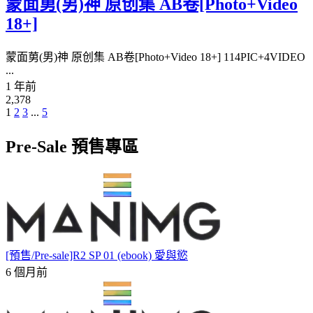
蒙面莮(男)神 原创集 AB卷[Photo+Video
18+]
蒙面莮(男)神 原创集 AB卷[Photo+Video 18+] 114PIC+4VIDEO
...
1 年前
2,378
Posts
1
2
3
...
5
Navigation
Pre-Sale 預售專區
[預售/Pre-sale]R2 SP 01 (ebook) 愛與慾
6 個月前