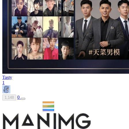
Tasty
1
0
1,148