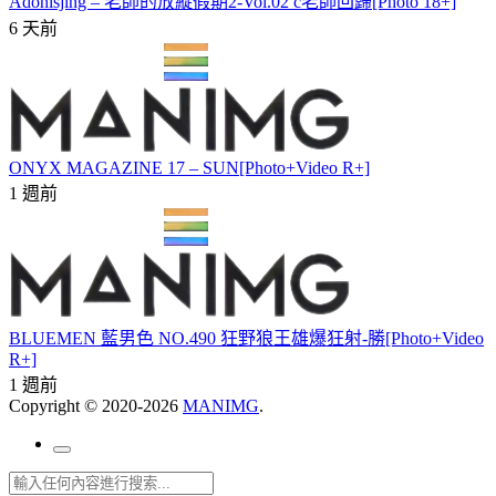
Adonisjing – 老師的放縱假期2-Vol.02 c老師回歸[Photo 18+]
6 天前
ONYX MAGAZINE 17 – SUN[Photo+Video R+]
1 週前
BLUEMEN 藍男色 NO.490 狂野狼王雄爆狂射-勝[Photo+Video
R+]
1 週前
Copyright © 2020-2026
MANIMG
.