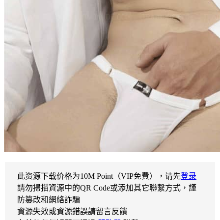
此资源下载价格为
10
M Point（VIP免費），请先
登录
請勿掃描資源中的QR Code或添加其它聯繫方式，謹
防篡改和網絡詐騙
資源失效或資源錯誤請留言反饋