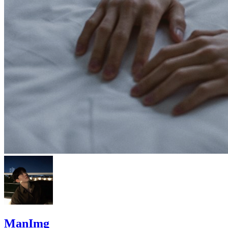
ManImg