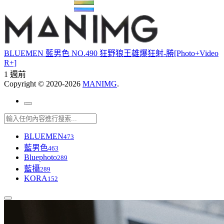
BLUEMEN 藍男色 NO.490 狂野狼王雄爆狂射-勝[Photo+Video
R+]
1 週前
Copyright © 2020-2026
MANIMG
.
BLUEMEN
473
藍男色
463
Bluephoto
289
藍攝
289
KORA
152