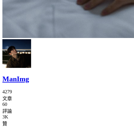
ManImg
4279
文章
60
評論
3K
贊