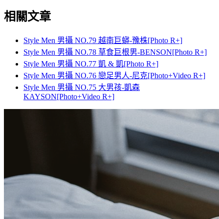
相關文章
Style Men 男攝 NO.79 越南巨蟒-豫株[Photo R+]
Style Men 男攝 NO.78 草食巨根男-BENSON[Photo R+]
Style Men 男攝 NO.77 凱 & 凱[Photo R+]
Style Men 男攝 NO.76 戀足男人-尼克[Photo+Video R+]
Style Men 男攝 NO.75 大男孩-凱森
KAYSON[Photo+Video R+]