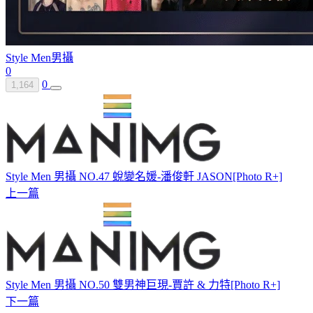
Style Men
男攝
0
0
1,164
Style Men 男攝 NO.47 蛻變名媛-潘俊軒 JASON[Photo R+]
上一篇
Style Men 男攝 NO.50 雙男神巨現-賈許 & 力特[Photo R+]
下一篇