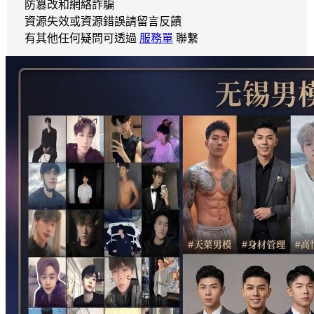
防篡改和網絡詐騙
資源失效或資源錯誤請留言反饋
有其他任何疑問可透過
服務單
聯繫