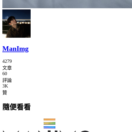
ManImg
4279
文章
60
評論
3K
贊
隨便看看