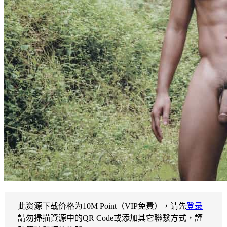
此资源下载价格为
10
M Point（VIP免費），请先
登录
請勿掃描資源中的QR Code或添加其它聯繫方式，謹