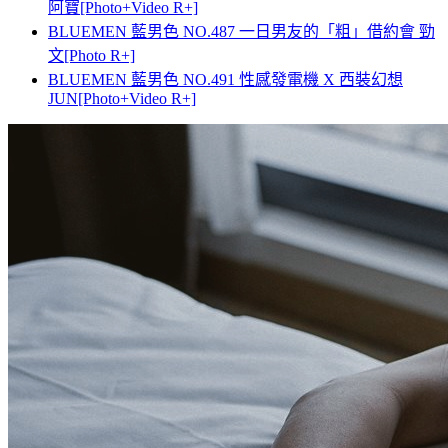
阿寶[Photo+Video R+]
BLUEMEN 藍男色 NO.487 一日男友的「粗」借約會 勁
文[Photo R+]
BLUEMEN 藍男色 NO.491 性感發電機 X 西裝幻想
JUN[Photo+Video R+]