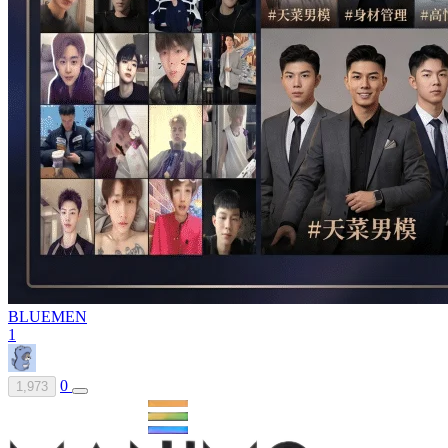
BLUEMEN
1
0
1,973