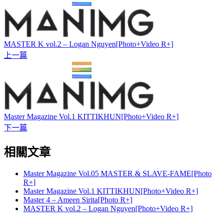
MASTER K vol.2 – Logan Nguyen[Photo+Video R+]
上一篇
Master Magazine Vol.1 KITTIKHUN[Photo+Video R+]
下一篇
相關文章
Master Magazine Vol.05 MASTER & SLAVE-FAME[Photo
R+]
Master Magazine Vol.1 KITTIKHUN[Photo+Video R+]
Master 4 – Ameen Sirita[Photo R+]
MASTER K vol.2 – Logan Nguyen[Photo+Video R+]