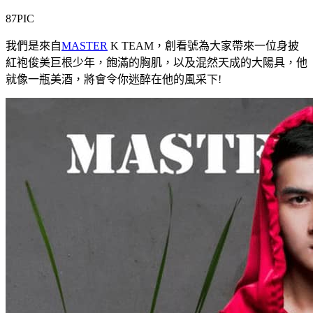
87PIC
我們是來自
MASTER
K TEAM，創看號為大家帶來一位身披
紅袍俊美巨根少年，飽滿的胸肌，以及混然天成的大陽具，他
就像一瓶美酒，將會令你迷醉在他的風采下!