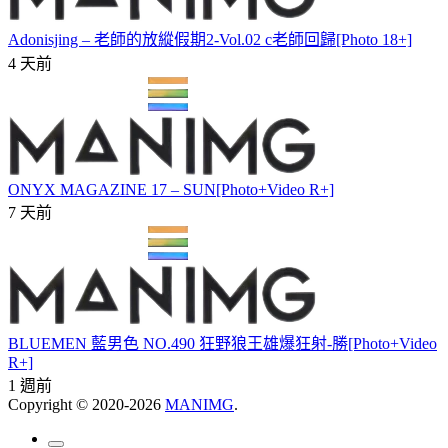
Adonisjing – 老師的放縱假期2-Vol.02 c老師回歸[Photo 18+]
4 天前
ONYX MAGAZINE 17 – SUN[Photo+Video R+]
7 天前
BLUEMEN 藍男色 NO.490 狂野狼王雄爆狂射-勝[Photo+Video
R+]
1 週前
Copyright © 2020-2026
MANIMG
.