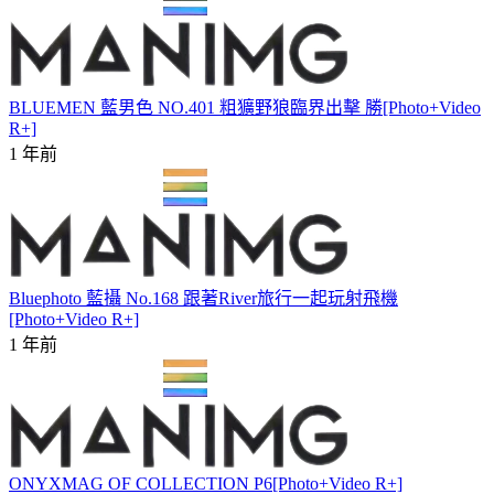
BLUEMEN 藍男色 NO.401 粗獷野狼臨界出擊 勝[Photo+Video
R+]
1 年前
Bluephoto 藍攝 No.168 跟著River旅行一起玩射飛機
[Photo+Video R+]
1 年前
ONYXMAG OF COLLECTION P6[Photo+Video R+]