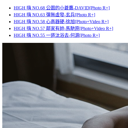
HIGH 嗨 NO.68 公園的小蒼鷹-DAVID[Photo R+]
HIGH 嗨 NO.63 彈無虛發-玄兵[Photo R+]
HIGH 嗨 NO.58 心高器硬-徐旭[Photo+Video R+]
HIGH 嗨 NO.57 鄰家有帥-馬馳原[Photo+Video R+]
HIGH 嗨 NO.55 一道汰浴去-何源[Photo R+]