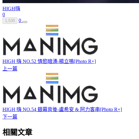
HIGH
嗨
0
0
1,530
HIGH 嗨 NO.52 情慾暗湧-楊立鳴[Photo R+]
上一篇
HIGH 嗨 NO.54 銀幕背後-盧希安 & 阿力客串[Photo R+]
下一篇
相關文章