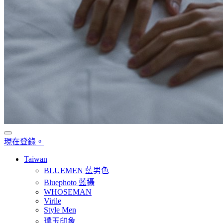
現在登錄。
Taiwan
BLUEMEN 藍男色
Bluephoto 藍攝
WHOSEMAN
Virile
Style Men
璞玉印象