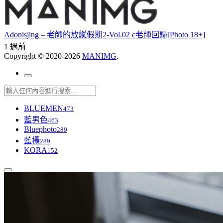
Adonisjing – 老師的放縱假期2-Vol.02 c老師回歸[Photo 18+]
1 週前
Copyright © 2020-2026
MANIMG
.
BLUEMEN
473
藍男色
463
Bluephoto
289
藍攝
289
KORA
152