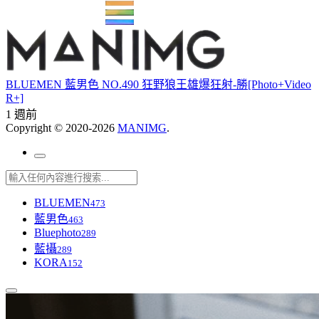
BLUEMEN 藍男色 NO.490 狂野狼王雄爆狂射-勝[Photo+Video
R+]
1 週前
Copyright © 2020-2026
MANIMG
.
BLUEMEN
473
藍男色
463
Bluephoto
289
藍攝
289
KORA
152