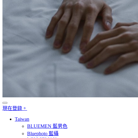
現在登錄。
Taiwan
BLUEMEN 藍男色
Bluephoto 藍攝