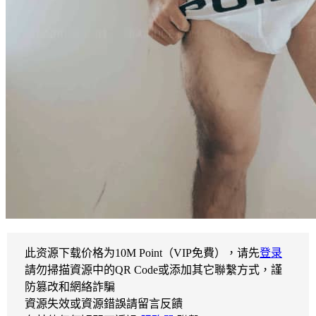
此资源下载价格为
10
M Point（VIP免費），请先
登录
請勿掃描資源中的QR Code或添加其它聯繫方式，謹
防篡改和網絡詐騙
資源失效或資源錯誤請留言反饋