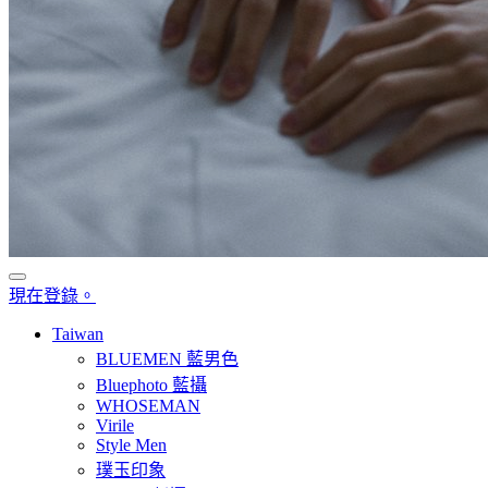
現在登錄。
Taiwan
BLUEMEN 藍男色
Bluephoto 藍攝
WHOSEMAN
Virile
Style Men
璞玉印象