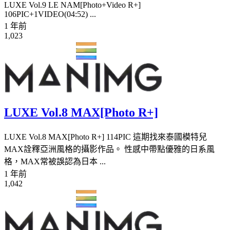
LUXE Vol.9 LE NAM[Photo+Video R+]
106PIC+1VIDEO(04:52) ...
1 年前
1,023
LUXE Vol.8 MAX[Photo R+]
LUXE Vol.8 MAX[Photo R+] 114PIC 這期找來泰國模特兒
MAX詮釋亞洲風格的攝影作品。 性感中帶點優雅的日系風
格，MAX常被誤認為日本 ...
1 年前
1,042