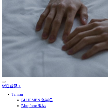
現在登錄。
Taiwan
BLUEMEN 藍男色
Bluephoto 藍攝