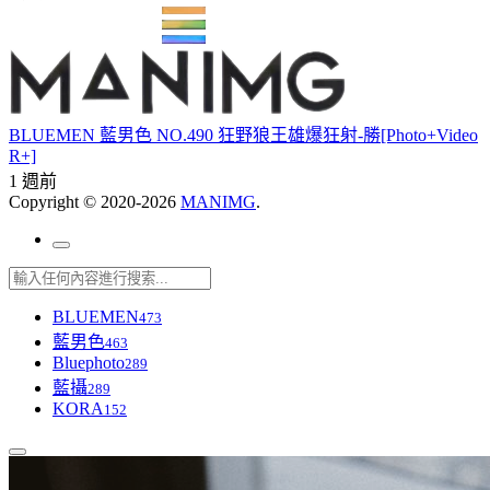
BLUEMEN 藍男色 NO.490 狂野狼王雄爆狂射-勝[Photo+Video
R+]
1 週前
Copyright © 2020-2026
MANIMG
.
BLUEMEN
473
藍男色
463
Bluephoto
289
藍攝
289
KORA
152