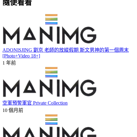
隨便看看
ADONISJING 劉京 老師的放縱假期 斯文男神的第一個周末
[Photo+Video 18+]
1 年前
空軍預警軍官 Private Collection
10 個月前