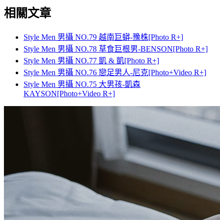
相關文章
Style Men 男攝 NO.79 越南巨蟒-豫株[Photo R+]
Style Men 男攝 NO.78 草食巨根男-BENSON[Photo R+]
Style Men 男攝 NO.77 凱 & 凱[Photo R+]
Style Men 男攝 NO.76 戀足男人-尼克[Photo+Video R+]
Style Men 男攝 NO.75 大男孩-凱森
KAYSON[Photo+Video R+]