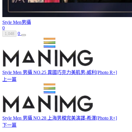
Style Men
男攝
0
0
1,048
Style Men 男攝 NO.25 異國巧克力美肌男-威利[Photo R+]
上一篇
Style Men 男攝 NO.28 上海男模完美演譯-希澤[Photo R+]
下一篇