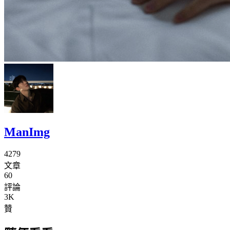
ManImg
4279
文章
60
評論
3K
贊