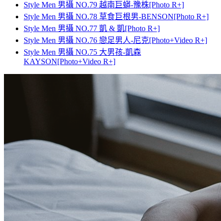
Style Men 男攝 NO.79 越南巨蟒-豫株[Photo R+]
Style Men 男攝 NO.78 草食巨根男-BENSON[Photo R+]
Style Men 男攝 NO.77 凱 & 凱[Photo R+]
Style Men 男攝 NO.76 戀足男人-尼克[Photo+Video R+]
Style Men 男攝 NO.75 大男孩-凱森
KAYSON[Photo+Video R+]