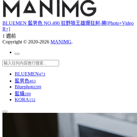
BLUEMEN 藍男色 NO.490 狂野狼王雄爆狂射-勝[Photo+Video
R+]
1 週前
Copyright © 2020-2026
MANIMG
.
BLUEMEN
473
藍男色
463
Bluephoto
289
藍攝
289
KORA
152