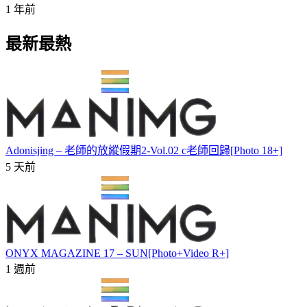
1 年前
最新最熱
Adonisjing – 老師的放縱假期2-Vol.02 c老師回歸[Photo 18+]
5 天前
ONYX MAGAZINE 17 – SUN[Photo+Video R+]
1 週前