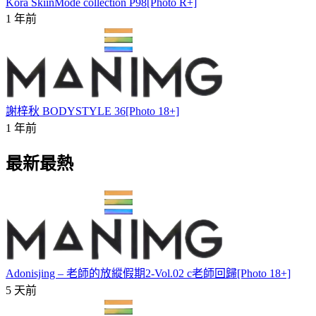
Kora SkiinMode collection P98[Photo R+]
1 年前
謝梓秋 BODYSTYLE 36[Photo 18+]
1 年前
最新最熱
Adonisjing – 老師的放縱假期2-Vol.02 c老師回歸[Photo 18+]
5 天前