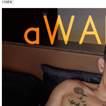
159PIC