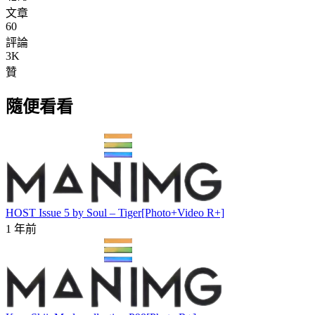
文章
60
評論
3K
贊
隨便看看
HOST Issue 5 by Soul – Tiger[Photo+Video R+]
1 年前