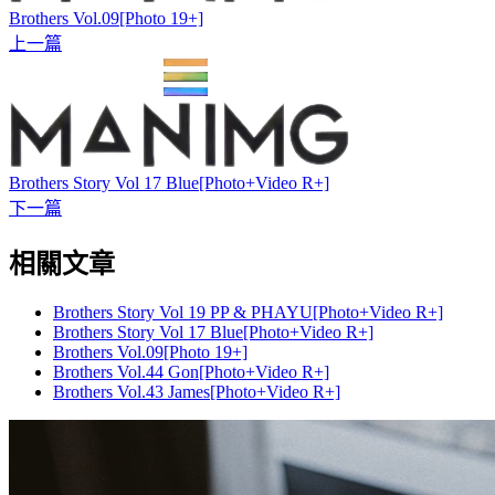
Brothers Vol.09[Photo 19+]
上一篇
Brothers Story Vol 17 Blue[Photo+Video R+]
下一篇
相關文章
Brothers Story Vol 19 PP & PHAYU[Photo+Video R+]
Brothers Story Vol 17 Blue[Photo+Video R+]
Brothers Vol.09[Photo 19+]
Brothers Vol.44 Gon[Photo+Video R+]
Brothers Vol.43 James[Photo+Video R+]