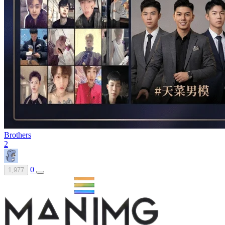
Brothers
2
0
1,977