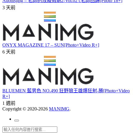
Adonisjing – 老師的放縱假期2-Vol.02 c老師回歸[Photo 18+]
3 天前
ONYX MAGAZINE 17 – SUN[Photo+Video R+]
6 天前
BLUEMEN 藍男色 NO.490 狂野狼王雄爆狂射-勝[Photo+Video
R+]
1 週前
Copyright © 2020-2026
MANIMG
.