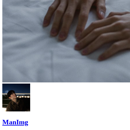
ManImg