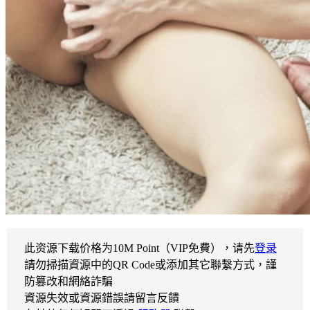
此资源下载价格为
10
M Point（VIP免費），请先
登录
請勿掃描資源中的QR Code或添加其它聯繫方式，謹
防篡改和網絡詐騙
資源失效或資源錯誤請留言反饋