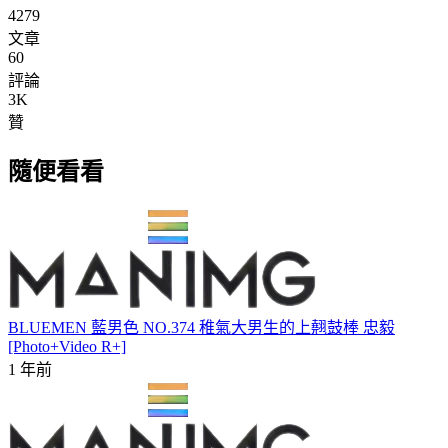
4279
文章
60
評論
3K
贊
隨便看看
BLUEMEN 藍男色 NO.374 稚氣大男生的上翹鼓棒 忠毅
[Photo+Video R+]
1 年前