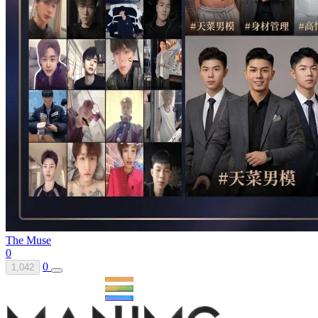
The Muse
0
0
1,042