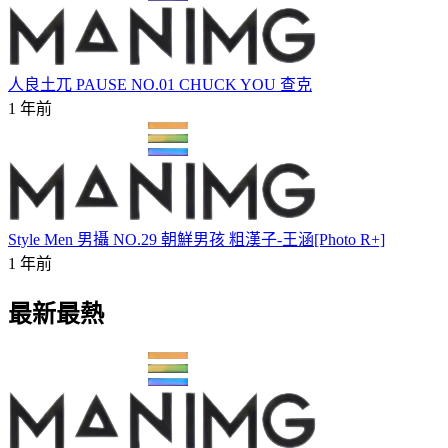
人良土兀 PAUSE NO.01 CHUCK YOU 查克
1 年前
Style Men 男攝 NO.29 朝鮮男孩 粗漢子-王涵[Photo R+]
1 年前
最新最熱