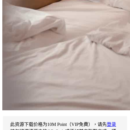
此资源下载价格为
10
M Point（VIP免費），请先
登录