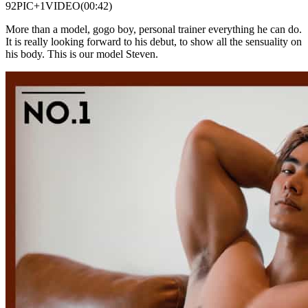
92PIC+1VIDEO(00:42)
More than a model, gogo boy, personal trainer everything he can do.
It is really looking forward to his debut, to show all the sensuality on
his body. This is our model Steven.