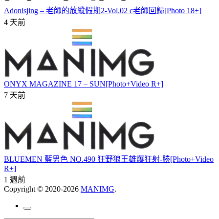
Adonisjing – 老師的放縱假期2-Vol.02 c老師回歸[Photo 18+]
4 天前
ONYX MAGAZINE 17 – SUN[Photo+Video R+]
7 天前
BLUEMEN 藍男色 NO.490 狂野狼王雄爆狂射-勝[Photo+Video
R+]
1 週前
Copyright © 2020-2026
MANIMG
.