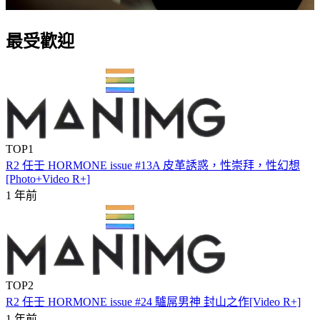
最受歡迎
TOP1
R2 任壬 HORMONE issue #13A 皮革誘惑，性崇拜，性幻想
[Photo+Video R+]
1 年前
TOP2
R2 任壬 HORMONE issue #24 驢屌男神 封山之作[Video R+]
1 年前