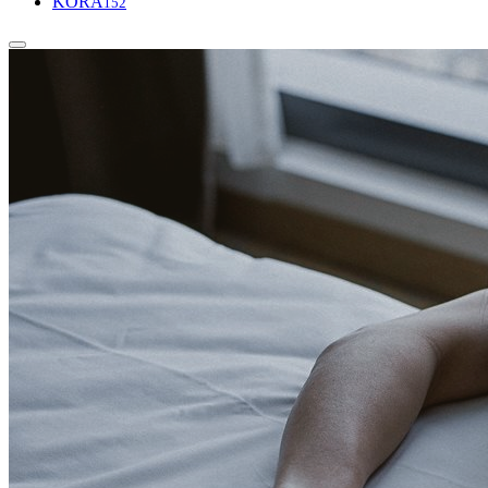
KORA
152