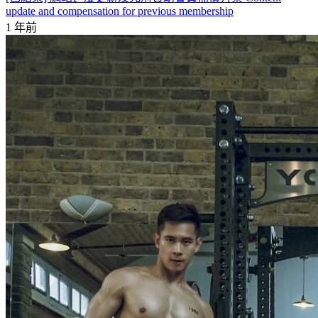
update and compensation for previous membership
1 年前