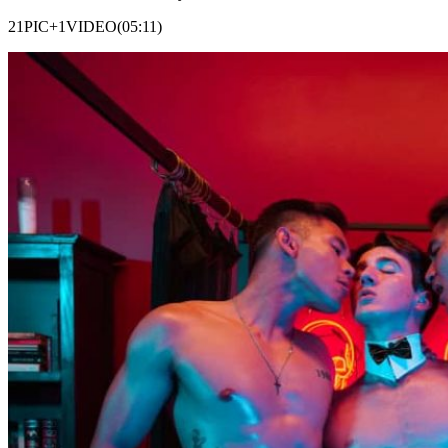
21PIC+1VIDEO(05:11)