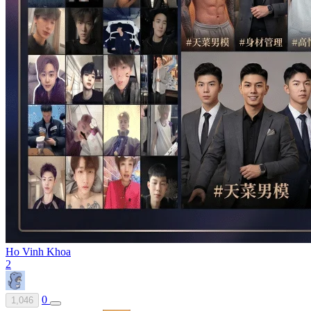
Ho Vinh Khoa
2
0
1,046