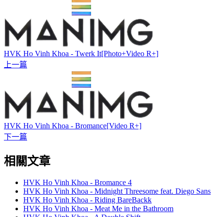
HVK Ho Vinh Khoa - Twerk It[Photo+Video R+]
上一篇
HVK Ho Vinh Khoa - Bromance[Video R+]
下一篇
相關文章
HVK Ho Vinh Khoa - Bromance 4
HVK Ho Vinh Khoa - Midnight Threesome feat. Diego Sans
HVK Ho Vinh Khoa - Riding BareBackk
HVK Ho Vinh Khoa - Meat Me in the Bathroom