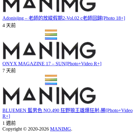
Adonisjing – 老師的放縱假期2-Vol.02 c老師回歸[Photo 18+]
4 天前
ONYX MAGAZINE 17 – SUN[Photo+Video R+]
7 天前
BLUEMEN 藍男色 NO.490 狂野狼王雄爆狂射-勝[Photo+Video
R+]
1 週前
Copyright © 2020-2026
MANIMG
.