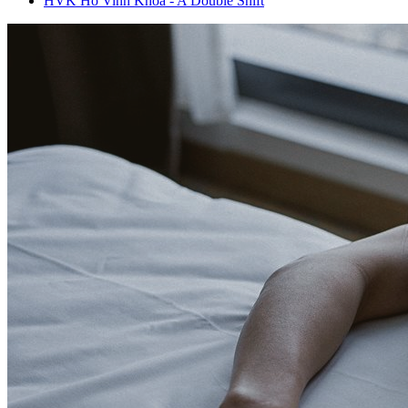
HVK Ho Vinh Khoa - A Double Shift