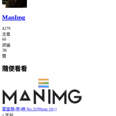
ManImg
4279
文章
60
評論
3K
贊
隨便看看
蒙面莮(男)神 No.31[Photo 18+]
1 年前