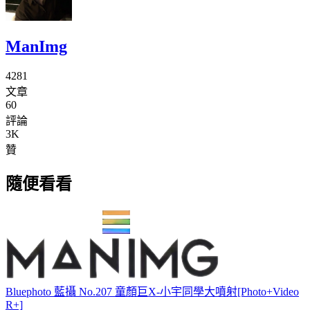
ManImg
4281
文章
60
評論
3K
贊
隨便看看
Bluephoto 藍攝 No.207 童顏巨X-小宇同學大噴射[Photo+Video
R+]