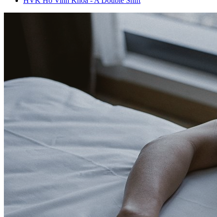
HVK Ho Vinh Khoa - A Double Shift