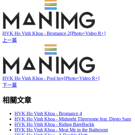
HVK Ho Vinh Khoa - Bromance 2[Photo+Video R+]
上一篇
HVK Ho Vinh Khoa - Pool boy[Photo+Video R+]
下一篇
相關文章
HVK Ho Vinh Khoa - Bromance 4
HVK Ho Vinh Khoa - Midnight Threesome feat. Diego Sans
HVK Ho Vinh Khoa - Riding BareBackk
HVK Ho Vinh Khoa - Meat Me in the Bathroom