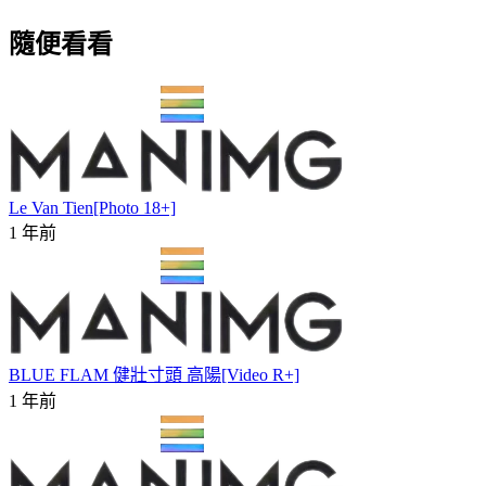
隨便看看
Le Van Tien[Photo 18+]
1 年前
BLUE FLAM 健壯寸頭 高陽[Video R+]
1 年前