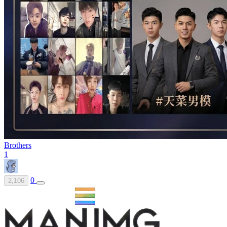
Brothers
1
0
2,106