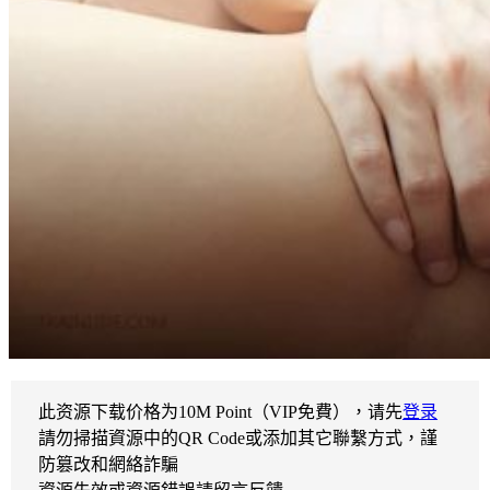
此资源下载价格为
10
M Point（VIP免費），请先
登录
請勿掃描資源中的QR Code或添加其它聯繫方式，謹
防篡改和網絡詐騙