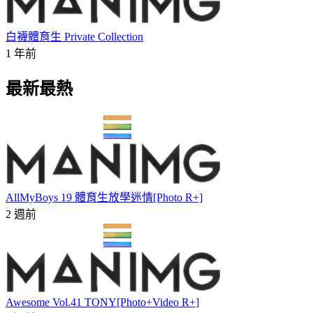
白襪體育生 Private Collection
1 年前
最新最熱
AllMyBoys 19 體育生放學迷情[Photo R+]
2 週前
Awesome Vol.41 TONY[Photo+Video R+]