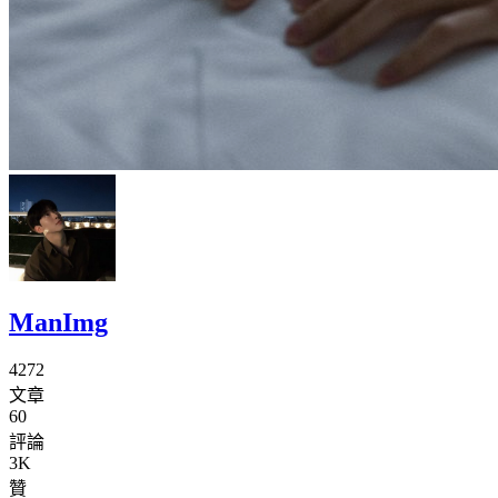
ManImg
4272
文章
60
評論
3K
贊