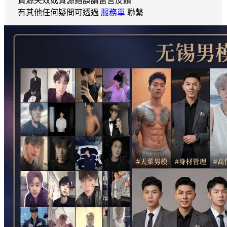
資源失效或資源錯誤請留言反饋
有其他任何疑問可透過
服務單
聯繫