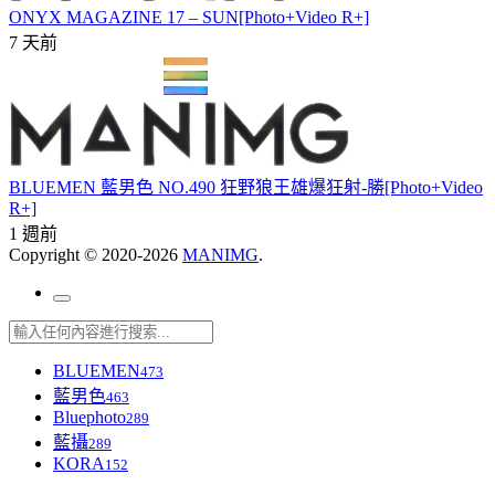
ONYX MAGAZINE 17 – SUN[Photo+Video R+]
7 天前
BLUEMEN 藍男色 NO.490 狂野狼王雄爆狂射-勝[Photo+Video
R+]
1 週前
Copyright © 2020-2026
MANIMG
.
BLUEMEN
473
藍男色
463
Bluephoto
289
藍攝
289
KORA
152