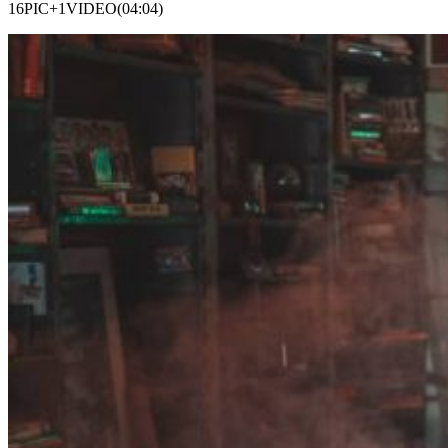
16PIC+1VIDEO(04:04)