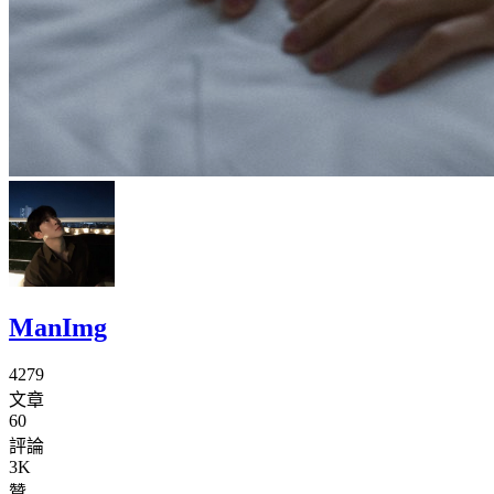
ManImg
4279
文章
60
評論
3K
贊