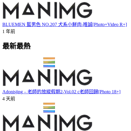
BLUEMEN 藍男色 NO.207 犬系小鮮肉-唯誠[Photo+Video R+]
1 年前
最新最熱
Adonisjing – 老師的放縱假期2-Vol.02 c老師回歸[Photo 18+]
4 天前