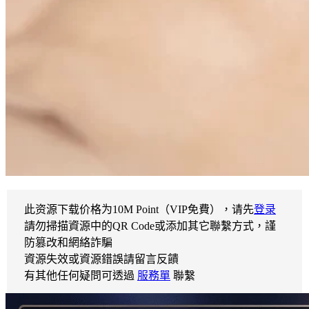
此资源下载价格为
10
M Point（VIP免費），请先
登录
請勿掃描資源中的QR Code或添加其它聯繫方式，謹
防篡改和網絡詐騙
資源失效或資源錯誤請留言反饋
有其他任何疑問可透過
服務單
聯繫