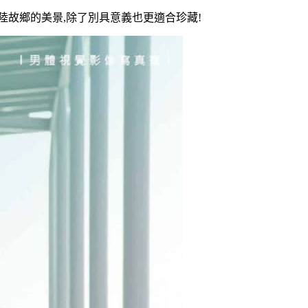
陸故鄉的美景,除了別具意義也更適合珍藏!