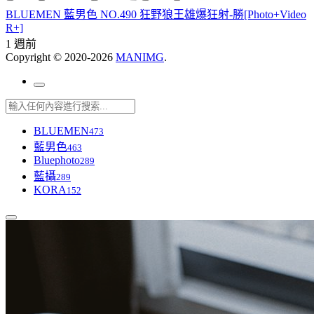
BLUEMEN 藍男色 NO.490 狂野狼王雄爆狂射-勝[Photo+Video
R+]
1 週前
Copyright © 2020-2026
MANIMG
.
BLUEMEN
473
藍男色
463
Bluephoto
289
藍攝
289
KORA
152