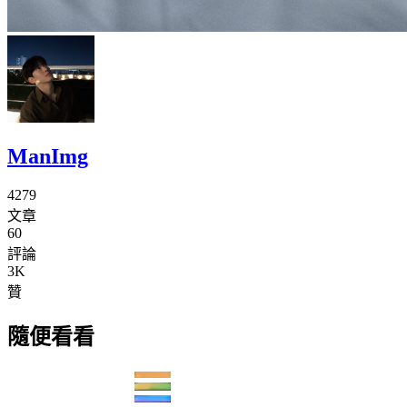
ManImg
4279
文章
60
評論
3K
贊
隨便看看