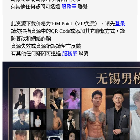
有其他任何疑問可透過
服務單
聯繫
此资源下载价格为
10
M Point（VIP免費），请先
登录
請勿掃描資源中的QR Code或添加其它聯繫方式，謹
防篡改和網絡詐騙
資源失效或資源錯誤請留言反饋
有其他任何疑問可透過
服務單
聯繫