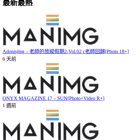
最新最熱
Adonisjing – 老師的放縱假期2-Vol.02 c老師回歸[Photo 18+]
6 天前
ONYX MAGAZINE 17 – SUN[Photo+Video R+]
1 週前