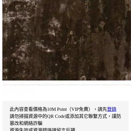
此內容查看價格為
10
M Point（VIP免費），請先
登錄
請勿掃描資源中的QR Code或添加其它聯繫方式，謹防
篡改和網絡詐騙
資源失效或資源錯誤請留言反饋