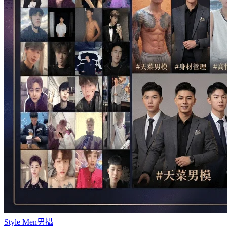
Style Men
男攝