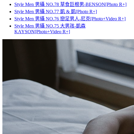
Style Men 男攝 NO.78 草食巨根男-BENSON[Photo R+]
Style Men 男攝 NO.77 凱 & 凱[Photo R+]
Style Men 男攝 NO.76 戀足男人-尼克[Photo+Video R+]
Style Men 男攝 NO.75 大男孩-凱森
KAYSON[Photo+Video R+]