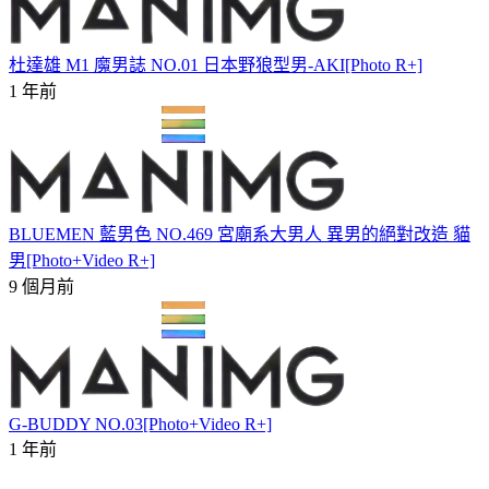
杜達雄 M1 魔男誌 NO.01 日本野狼型男-AKI[Photo R+]
1 年前
BLUEMEN 藍男色 NO.469 宮廟系大男人 異男的絕對改造 貓
男[Photo+Video R+]
9 個月前
G-BUDDY NO.03[Photo+Video R+]
1 年前