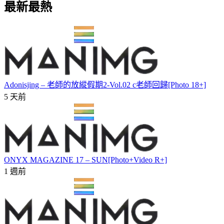
最新最熱
Adonisjing – 老師的放縱假期2-Vol.02 c老師回歸[Photo 18+]
5 天前
ONYX MAGAZINE 17 – SUN[Photo+Video R+]
1 週前