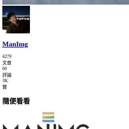
ManImg
4279
文章
60
評論
3K
贊
隨便看看