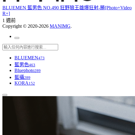
BLUEMEN 藍男色 NO.490 狂野狼王雄爆狂射-勝[Photo+Video
R+]
1 週前
Copyright © 2020-2026
MANIMG
.
BLUEMEN
473
藍男色
463
Bluephoto
289
藍攝
289
KORA
152