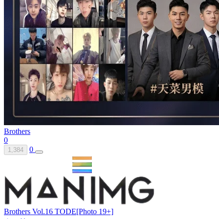
Brothers
0
0
1,384
Brothers Vol.16 TODE[Photo 19+]