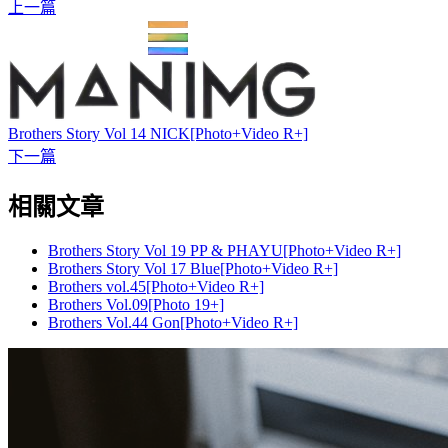
上一篇
Brothers Story Vol 14 NICK[Photo+Video R+]
下一篇
相關文章
Brothers Story Vol 19 PP & PHAYU[Photo+Video R+]
Brothers Story Vol 17 Blue[Photo+Video R+]
Brothers vol.45[Photo+Video R+]
Brothers Vol.09[Photo 19+]
Brothers Vol.44 Gon[Photo+Video R+]