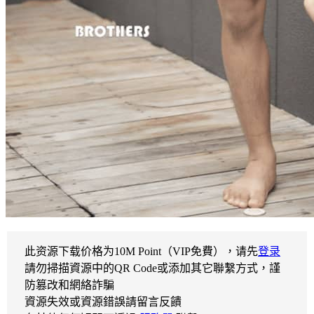
此资源下载价格为
10
M Point（VIP免費），请先
登录
請勿掃描資源中的QR Code或添加其它聯繫方式，謹
防篡改和網絡詐騙
資源失效或資源錯誤請留言反饋