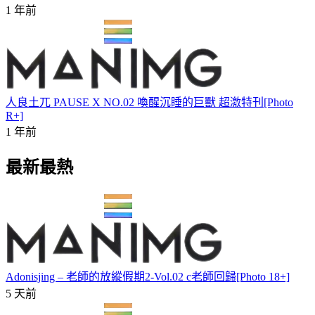
1 年前
人良土兀 PAUSE X NO.02 喚醒沉睡的巨獸 超激特刊[Photo
R+]
1 年前
最新最熱
Adonisjing – 老師的放縱假期2-Vol.02 c老師回歸[Photo 18+]
5 天前