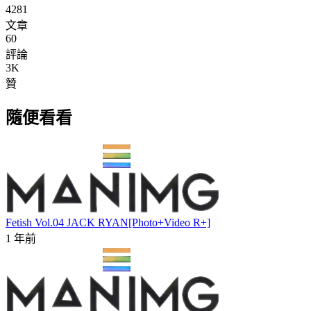
4281
文章
60
評論
3K
贊
隨便看看
Fetish Vol.04 JACK RYAN[Photo+Video R+]
1 年前