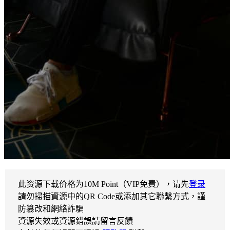
此资源下载价格为
10
M Point（VIP免費），请先
登录
請勿掃描資源中的QR Code或添加其它聯繫方式，謹
防篡改和網絡詐騙
資源失效或資源錯誤請留言反饋