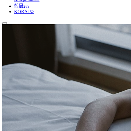
藍攝
289
KORA
152