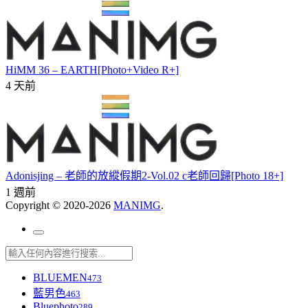
HiMM 36 – EARTH[Photo+Video R+]
4 天前
Adonisjing – 老師的放縱假期2-Vol.02 c老師回歸[Photo 18+]
1 週前
Copyright © 2020-2026
MANIMG
.
BLUEMEN
473
藍男色
463
Bluephoto
289