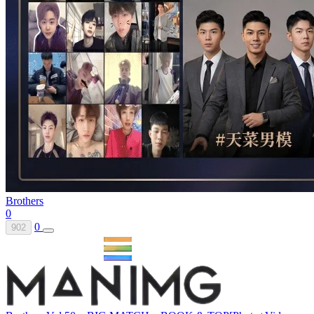
Brothers
0
0
902