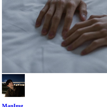
ManImg