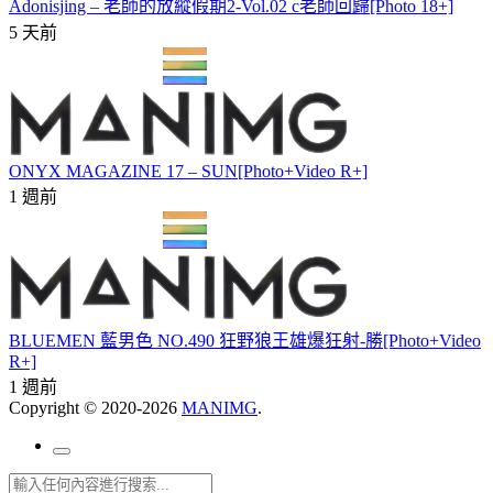
Adonisjing – 老師的放縱假期2-Vol.02 c老師回歸[Photo 18+]
5 天前
ONYX MAGAZINE 17 – SUN[Photo+Video R+]
1 週前
BLUEMEN 藍男色 NO.490 狂野狼王雄爆狂射-勝[Photo+Video
R+]
1 週前
Copyright © 2020-2026
MANIMG
.