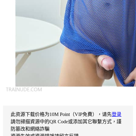
此资源下载价格为
10
M Point（VIP免費），请先
登录
請勿掃描資源中的QR Code或添加其它聯繫方式，謹
防篡改和網絡詐騙