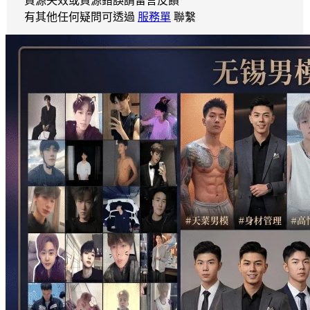
資源失效或資源錯誤請留言反饋
有其他任何疑問可透過
服務單
聯繫