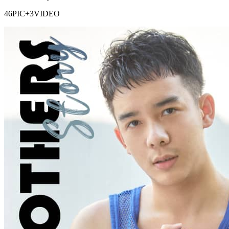
46PIC+3VIDEO